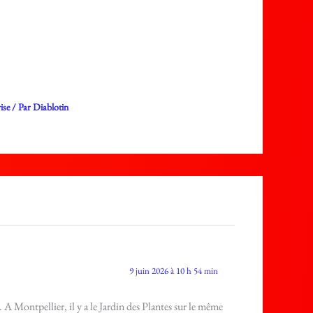
ise
/ Par
Diablotin
9 juin 2026 à 10 h 54 min
. A Montpellier, il y a le Jardin des Plantes sur le même