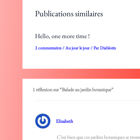
Publications similaires
Hello, one more time !
2 commentaires
/
Au jour le jour
/ Par
Diablotin
1 réflexion sur “Balade au jardin botanique”
Elisabeth
C’est bien que ces jardins botaniques se trouve