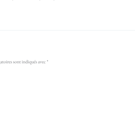
atoires sont indiqués avec
*