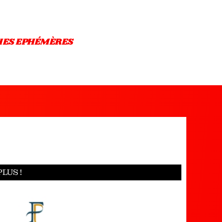
IES EPHÉMÈRES
LUS !