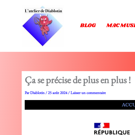
Aller
au
contenu
BLOG
MAC MUS
Ça se précise de plus en plus !
Par
Diablotin
/
25 août 2024
/
Laisser un commentaire
ACCU