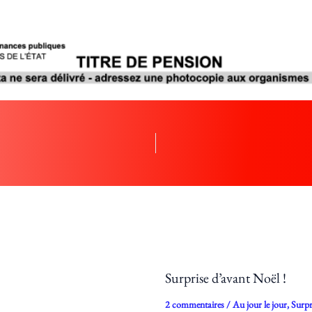
Surprise d’avant Noël !
2 commentaires
/
Au jour le jour
,
Surpr