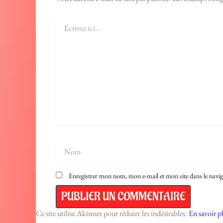
Écrivez
ici…
Nom
Enregistrer mon nom, mon e-mail et mon site dans le nav
Ce site utilise Akismet pour réduire les indésirables.
En savoir p