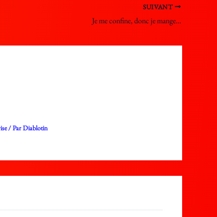
SUIVANT
Je me confine, donc je mange…
ise
/ Par
Diablotin