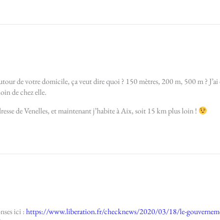
autour de votre domicile, ça veut dire quoi ? 150 mètres, 200 m, 500 m ? J’a
loin de chez elle.
adresse de Venelles, et maintenant j’habite à Aix, soit 15 km plus loin !
nses ici :
https://www.liberation.fr/checknews/2020/03/18/le-gouvernement