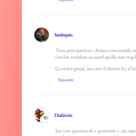
Sardequin
Tiens petit question : distance raisonnable, 
s’est fait verbaliser au motif qu’elle était trop 
Ça va être génial, ma carte d’identité il y a l’
Répondre
Diablotin
Sur cette question de « proximité », des répo