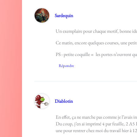
Sardequin
Un exemplaire pour chaque motif, bonne idée !
Ce matin, encore quelques courses, une petite
PS : petite coquille « les portes n’ouvrent 
Répondre
Diablotin
En effet, ça ne marche pas comme je l’avais in
Du coup, j’en ai imprimé 4 par feuille, 2 A5 RV
une pour rentrer chez moi du travail hier à 12