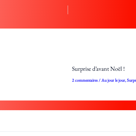
Surprise d’avant Noël !
2 commentaires
/
Au jour le jour
,
Surpr