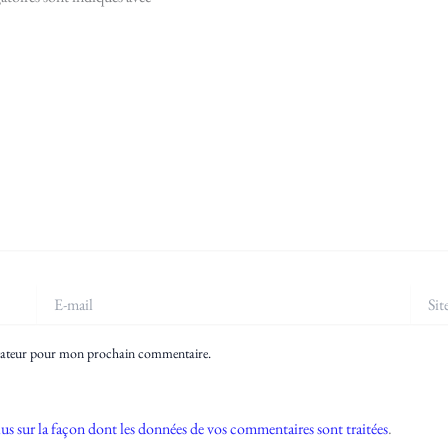
E-
Site
mail
igateur pour mon prochain commentaire.
lus sur la façon dont les données de vos commentaires sont traitées
.