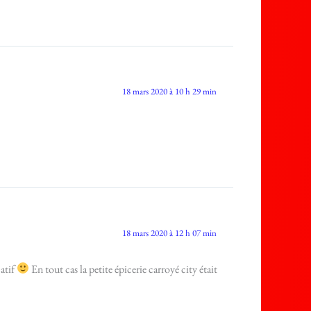
18 mars 2020 à 10 h 29 min
18 mars 2020 à 12 h 07 min
catif
En tout cas la petite épicerie carroyé city était