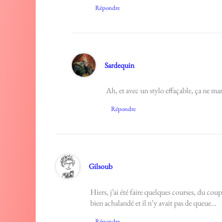
Répondre
Sardequin
Ah, et avec un stylo effaçable, ça ne ma
Répondre
Gilsoub
Hiers, j’ai été faire quelques courses, du coup 
bien achalandé et il n’y avait pas de queue…
Répondre