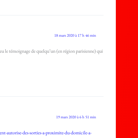
18 mars 2020 à 17 h 46 min
i eu le témoignage de quelqu’un (en région parisienne) qui
19 mars 2020 à 6 h 51 min
-autorise-des-sorties-a-proximite-du-domicile-a-