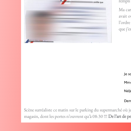
rempli 
Ma car
avait o
l’ordre
que j’
Scène surréaliste ce matin sur le parking du supermarché où je
magasin, dont les portes n’ouvrent qu’à 08:30 !!!
De l’art de p