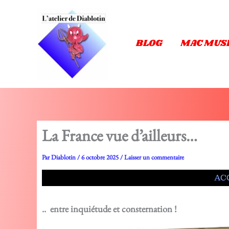
Aller
au
contenu
BLOG
MAC MUS
La France vue d’ailleurs…
Par
Diablotin
/
6 octobre 2025
/
Laisser un commentaire
AC
.. entre inquiétude et consternation !