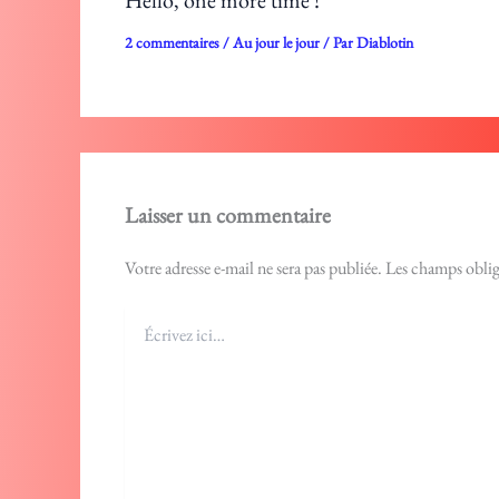
Hello, one more time !
2 commentaires
/
Au jour le jour
/ Par
Diablotin
Laisser un commentaire
Votre adresse e-mail ne sera pas publiée.
Les champs oblig
Écrivez
ici…