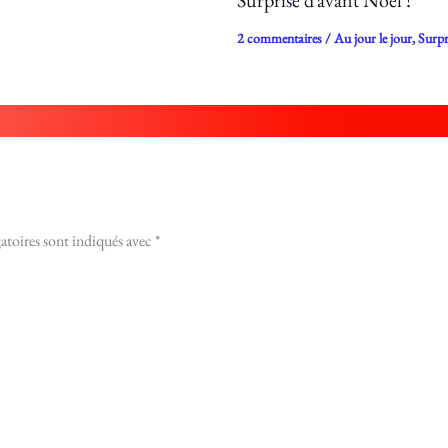
Surprise d’avant Noël !
2 commentaires
/
Au jour le jour
,
Surpr
atoires sont indiqués avec
*