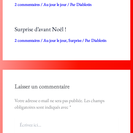
2 commentaires
/
Au jour le jour
/ Par
Diablotin
Surprise d’avant Noël !
2 commentaires
/
Au jour le jour
,
Surprise
/ Par
Diablotin
Laisser un commentaire
Votre adresse e-mail ne sera pas publiée.
Les champs
obligatoires sont indiqués avec
*
Écrivez
ici…