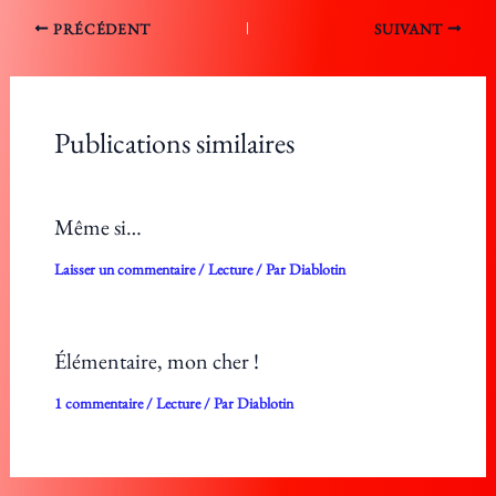
PRÉCÉDENT
SUIVANT
Publications similaires
Même si…
Laisser un commentaire
/
Lecture
/ Par
Diablotin
Élémentaire, mon cher !
1 commentaire
/
Lecture
/ Par
Diablotin