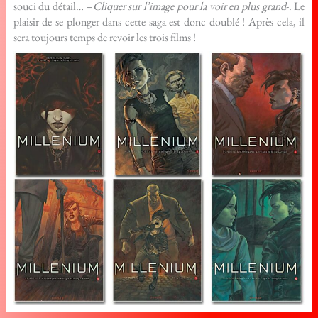
souci du détail… –
Cliquer sur l’image pour la voir en plus grand
-. Le
plaisir de se plonger dans cette saga est donc doublé ! Après cela, il
sera toujours temps de revoir les trois films !