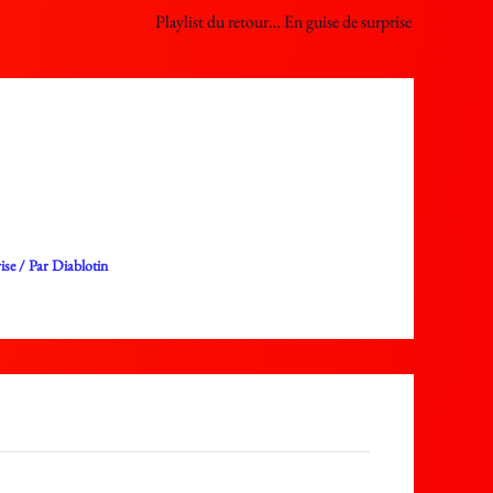
Playlist du retour… En guise de surprise
ise
/ Par
Diablotin