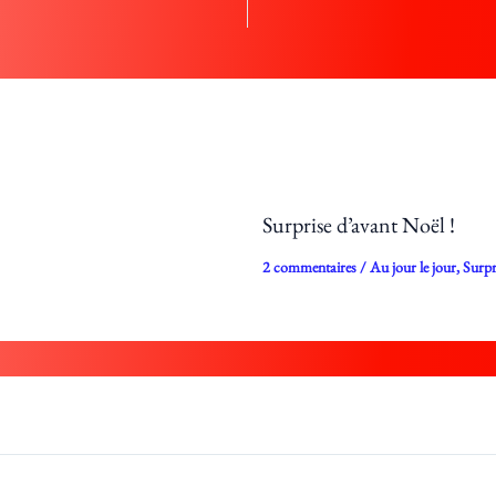
Surprise d’avant Noël !
2 commentaires
/
Au jour le jour
,
Surpr