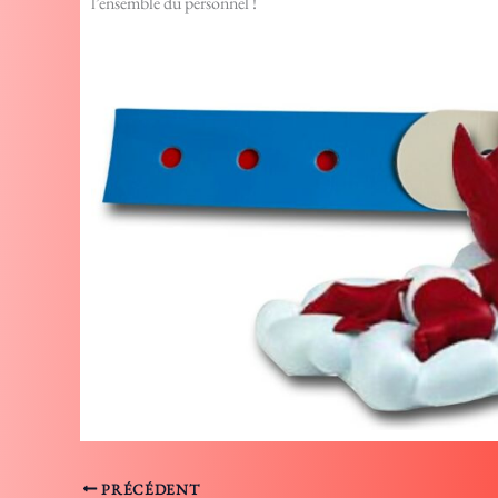
l’ensemble du personnel !
PRÉCÉDENT