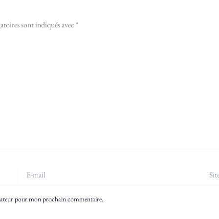
atoires sont indiqués avec
*
E-
Site
mail
igateur pour mon prochain commentaire.