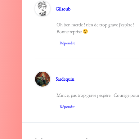
Gilsoub
Oh ben merde ! rien de trop grave j’espère !
Bonne reprise
Répondre
Sardequin
Mince, pas trop grave j’espère ! Courage pour 
Répondre