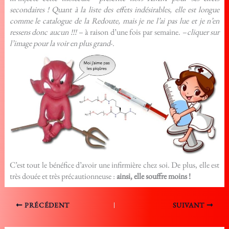
secondaires ! Quant à la liste des effets indésirables, elle est longue
comme le catalogue de la Redoute, mais je ne l’ai pas lue et je n’en
ressens donc aucun !!!
– à raison d’une fois par semaine. –
cliquer sur
l’image pour la voir en plus grand
-.
C’est tout le bénéfice d’avoir une infirmière chez soi. De plus, elle est
très douée et très précautionneuse :
ainsi, elle souffre moins !
PRÉCÉDENT
SUIVANT