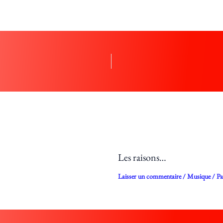
Les raisons…
Laisser un commentaire
/
Musique
/ P