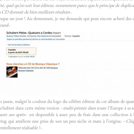
ualité, quel qu’en soit leur éditeur, notamment parce que le principe de duplic
 CD donnait de bien meilleurs résultats
-.
iconque un jour ! Au demeurant, je me demande qui peut encore acheté des 
grand
-.
s jaune, malgré la couleur du logo du célèbre éditeur de cet album de qua
e Schubert dans cette même version –
multi-primée dans toute l’Europe à sa s
ante ans après
– est disponible à assez peu de frais dans une collection à 
ering qui améliore une prise de son un peu sèche et mate à l’origine. –
Cliq
tiellement réalisable !
-.