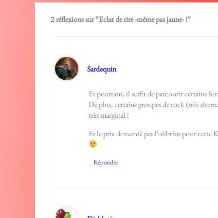
2 réflexions sur “Eclat de rire -même pas jaune- !”
Sardequin
Et pourtant, il suffit de parcourir certains f
De plus, certains groupes de rock (très alter
très marginal !
Et le prix demandé par l’olibrius pour cette K7
Répondre