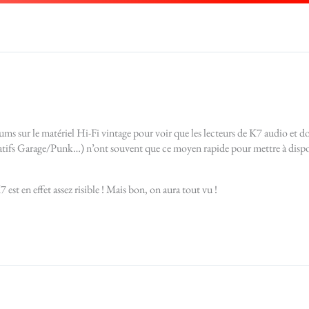
orums sur le matériel Hi-Fi vintage pour voir que les lecteurs de K7 audio et d
natifs Garage/Punk…) n’ont souvent que ce moyen rapide pour mettre à disposi
 est en effet assez risible ! Mais bon, on aura tout vu !