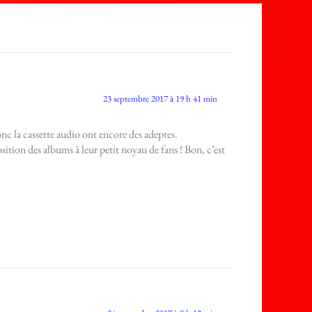
23 septembre 2017 à 19 h 41 min
onc la cassette audio ont encore des adeptes.
tion des albums à leur petit noyau de fans ! Bon, c’est