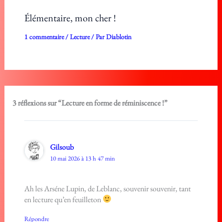
Élémentaire, mon cher !
1 commentaire
/
Lecture
/ Par
Diablotin
3 réflexions sur “Lecture en forme de réminiscence !”
Gilsoub
10 mai 2026 à 13 h 47 min
Ah les Arséne Lupin, de Leblanc, souvenir souvenir, tant
en lecture qu’en feuilleton
Répondre