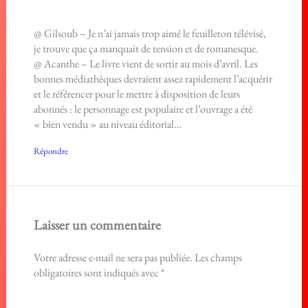
@ Gilsoub – Je n’ai jamais trop aimé le feuilleton télévisé,
je trouve que ça manquait de tension et de romanesque.
@ Acanthe – Le livre vient de sortir au mois d’avril. Les
bonnes médiathèques devraient assez rapidement l’acquérir
et le référencer pour le mettre à disposition de leurs
abonnés : le personnage est populaire et l’ouvrage a été
« bien vendu » au niveau éditorial…
Répondre
Laisser un commentaire
Votre adresse e-mail ne sera pas publiée.
Les champs
obligatoires sont indiqués avec
*
Écrivez