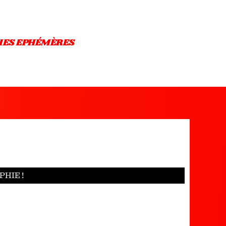
IES EPHÉMÈRES
HIE !