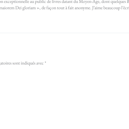
ation exceptionnelle au public de livres datant du Moyen-Age, dont quelques 
d maiorem Dei gloriam », de façon tout à fait anonyme. J’aime beaucoup l’écr
atoires sont indiqués avec
*