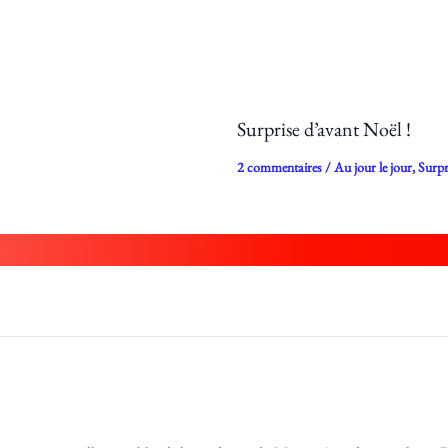
Surprise d’avant Noël !
2 commentaires
/
Au jour le jour
,
Surpr