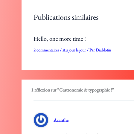
Publications similaires
Hello, one more time !
2 commentaires
/
Au jour le jour
/ Par
Diablotin
1 réflexion sur “Gastronomie & typographie !”
Acanthe