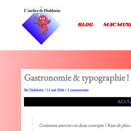
Aller
au
contenu
BLOG
MAC MUS
Gastronomie & typographie !
Par
Diablotin
/
11 mai 2026
/
1 commentaire
ACCU
Comment associer ces deux concepts ? Rien de plus si