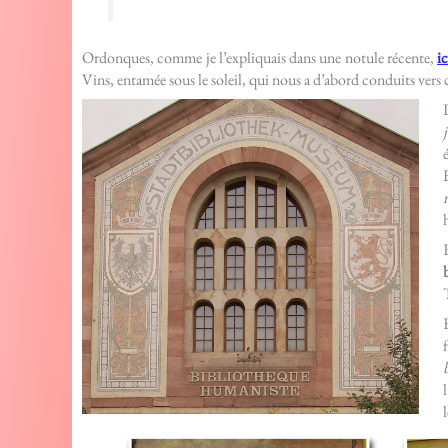
Ordonques, comme je l’expliquais dans une notule récente,
ic
Vins, entamée sous le soleil, qui nous a d’abord conduits ver