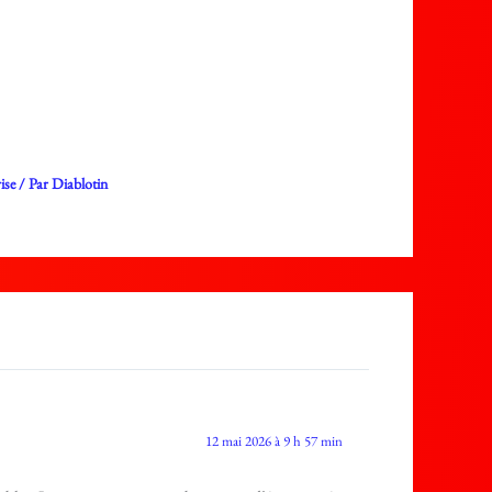
ise
/ Par
Diablotin
12 mai 2026 à 9 h 57 min