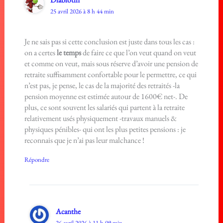
25 avril 2026 à 8 h 44 min
Je ne sais pas si cette conclusion est juste dans tous les cas :
on a certes
le temps
de faire ce que l’on veut quand on veut
et comme on veut, mais sous réserve d’avoir une pension de
retraite suffisamment confortable pour le permettre, ce qui
n’est pas, je pense, le cas de la majorité des retraités -la
pension moyenne est estimée autour de 1600€ net-. De
plus, ce sont souvent les salariés qui partent à la retraite
relativement usés physiquement -travaux manuels &
physiques pénibles- qui ont les plus petites pensions : je
reconnais que je n’ai pas leur malchance !
Répondre
Acanthe
26 avril 2026 à 11 h 09 min