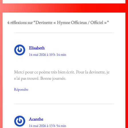
4 réflexions sur “Devinette « Hymne Officieux / Officiel »”
Elisabeth
14 mai 2026 à 10 h 14 min
Merci pour ce poème très bien écrit. Pour la devinette, je
n’ai pas trouvé. Bonne journée.
Répondre
Acanthe
14 mai 2026 à 13 h 54 min