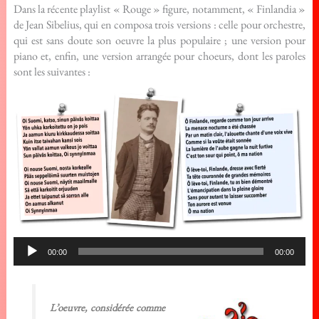
Dans la récente playlist « Rouge » figure, notamment, « Finlandia »
de Jean Sibelius, qui en composa trois versions : celle pour orchestre,
qui est sans doute son oeuvre la plus populaire ; une version pour
piano et, enfin, une version arrangée pour choeurs, dont les paroles
sont les suivantes :
Lecteur
00:00
00:00
audio
L’oeuvre, considérée comme