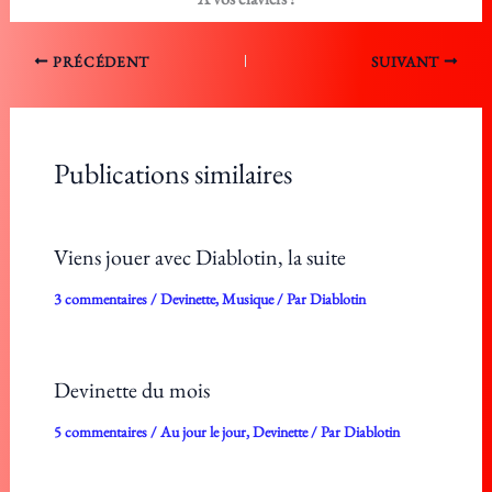
PRÉCÉDENT
SUIVANT
Publications similaires
Viens jouer avec Diablotin, la suite
3 commentaires
/
Devinette
,
Musique
/ Par
Diablotin
Devinette du mois
5 commentaires
/
Au jour le jour
,
Devinette
/ Par
Diablotin