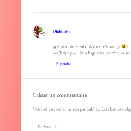
Diablotin
@Sardequin : Oui oui, c’est très bon ça
!
@Christophe : Sans baguettes, en effet, et av
Répondre
Laisser un commentaire
Votre adresse e-mail ne sera pas publiée.
Les champs oblig
Écrivez
ici…