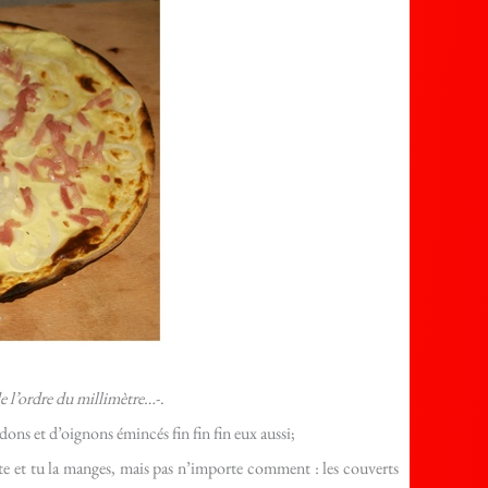
 de l’ordre du millimètre…
-.
dons et d’oignons émincés fin fin fin eux aussi;
te et tu la manges, mais pas n’importe comment : les couverts