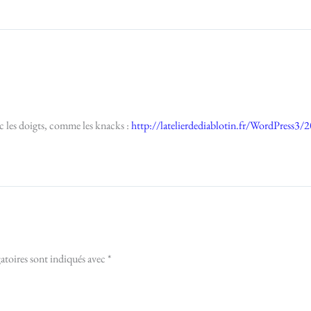
ec les doigts, comme les knacks :
http://latelierdediablotin.fr/WordPress3
atoires sont indiqués avec
*