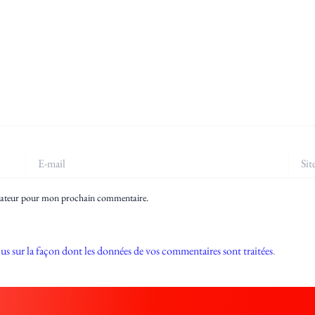
E-
Site
mail
igateur pour mon prochain commentaire.
lus sur la façon dont les données de vos commentaires sont traitées
.