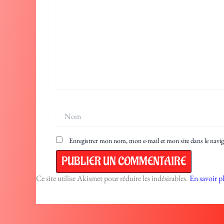
Nom
Enregistrer mon nom, mon e-mail et mon site dans le nav
Ce site utilise Akismet pour réduire les indésirables.
En savoir p