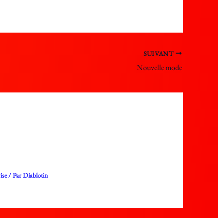
SUIVANT
Nouvelle mode
ise
/ Par
Diablotin