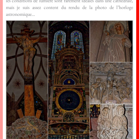
les conditions de lumière sont rarement idéales dans une cathédrale,
mais je suis assez content du rendu de la photo de l’horloge
astronomique…