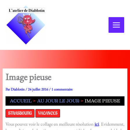
Aller
au
contenu
Image pieuse
Par
Diablotin
/
24 juillet 2016
/
1 commentaire
ACCUEIL
AU JOUR LE JOUR
IMAGE PIEUSE
STRASBOURG
VACANCES
Vous pouvez voir le collage en meilleure résolution
ici
. Evidemment,