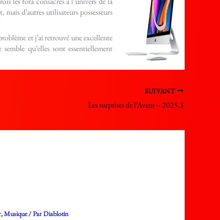
ois les fora consacrés à l’univers de la
mais d’autres utilisateurs possesseurs
problème et j’ai retrouvé une excellente
e semble qu’elles sont essentiellement
SUIVANT
Les surprises de l’Avent – 2025.3
r
,
Musique
/ Par
Diablotin