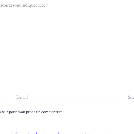
atoires sont indiqués avec
*
E-
Site
mail
igateur pour mon prochain commentaire.