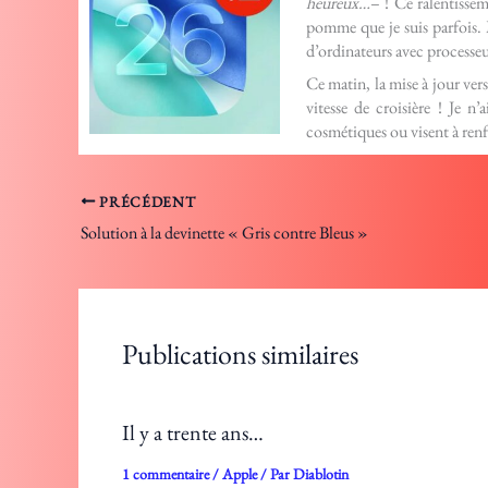
heureux…
– ! Ce ralentissem
pomme que je suis parfois. 
d’ordinateurs avec processeu
Ce matin, la mise à jour ver
vitesse de croisière ! Je n
cosmétiques ou visent à renf
PRÉCÉDENT
Solution à la devinette « Gris contre Bleus »
Publications similaires
Il y a trente ans…
1 commentaire
/
Apple
/ Par
Diablotin