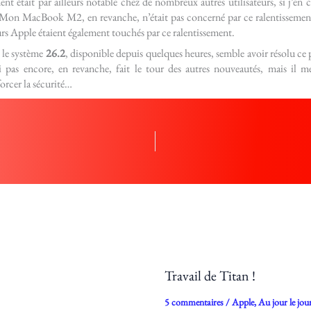
ent était par ailleurs notable chez de nombreux autres utilisateurs, si j’en cr
Mon MacBook M2, en revanche, n’était pas concerné par ce ralentissement, 
rs Apple étaient également touchés par ce ralentissement.
s le système
26.2
, disponible depuis quelques heures, semble avoir résolu ce 
’ai pas encore, en revanche, fait le tour des autres nouveautés, mais il m
orcer la sécurité…
Travail de Titan !
5 commentaires
/
Apple
,
Au jour le jou