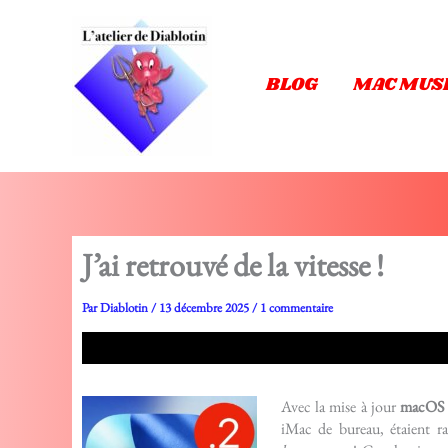
Aller
au
contenu
BLOG
MAC MUS
J’ai retrouvé de la vitesse !
Par
Diablotin
/
13 décembre 2025
/
1 commentaire
Avec la mise à jour
macOS 
iMac de bureau, étaient ra