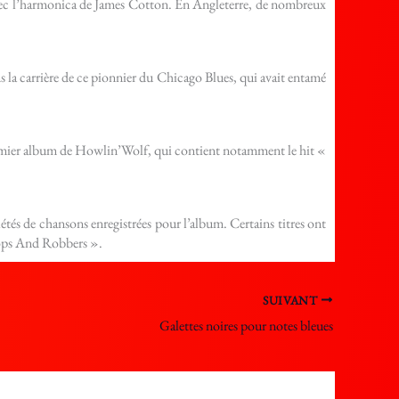
 avec l’harmonica de James Cotton. En Angleterre, de nombreux
s la carrière de ce pionnier du Chicago Blues, qui avait entamé
 premier album de Howlin’Wolf, qui contient notamment le hit «
tés de chansons enregistrées pour l’album. Certains titres ont
 Cops And Robbers ».
SUIVANT
Galettes noires pour notes bleues