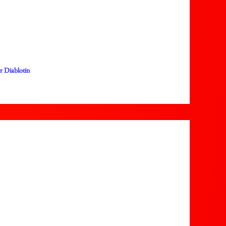
ar
Diablotin