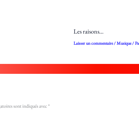
Les raisons…
Laisser un commentaire
/
Musique
/ P
atoires sont indiqués avec
*