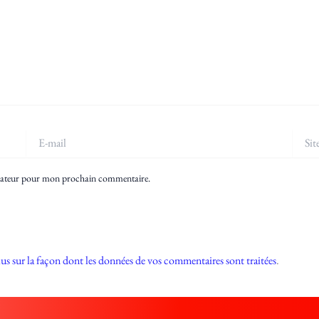
E-
Site
mail
igateur pour mon prochain commentaire.
lus sur la façon dont les données de vos commentaires sont traitées
.