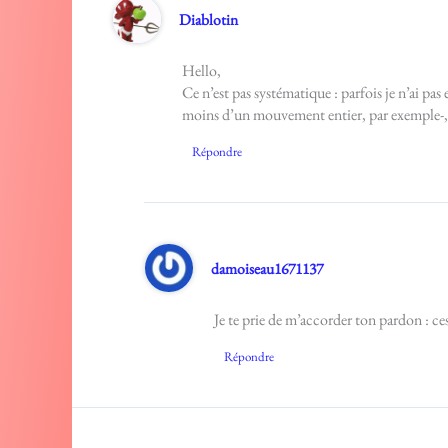
Diablotin
Hello,
Ce n’est pas systématique : parfois je n’ai pas
moins d’un mouvement entier, par exemple-, m
Répondre
damoiseau1671137
Je te prie de m’accorder ton pardon : ces
Répondre