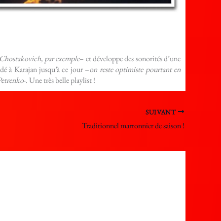
Chostakovich, par exemple
– et développe des sonorités d’une
édé à Karajan jusqu’à ce jour –
on reste optimiste pourtant en
Petrenko
-. Une très belle playlist !
SUIVANT
Traditionnel marronnier de saison !