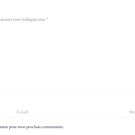
atoires sont indiqués avec
*
E-
Site
mail
igateur pour mon prochain commentaire.