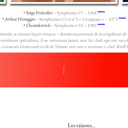
• Serge Prokofiev
– Symphonie n°5 – 1968
*****
• Arthur Honegger
– Symphonies n°2 et n°3 « Liturgique » – 1973
*****
• Chostakovich
– Symphonie n°10 – 1982
*****
e période, se montre hyper-virtuose –
dernier mouvement de la symphonie de 
 nombreux spécialistes, il
ne retrouvera jamais avec les chefs qui ont succ
 consacrée à la seconde école de Vienne, avec son « nouveau » chef, Kirill 
Les raisons…