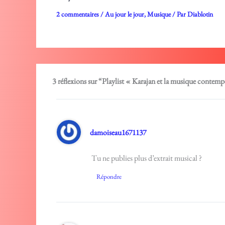
2 commentaires
/
Au jour le jour
,
Musique
/ Par
Diablotin
3 réflexions sur “Playlist « Karajan et la musique contem
damoiseau1671137
Tu ne publies plus d’extrait musical ?
Répondre