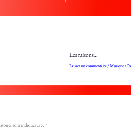
Les raisons…
Laisser un commentaire
/
Musique
/ P
atoires sont indiqués avec
*