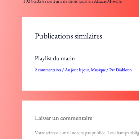
1924-2024 : cent ans de droit local en Alsace-Moselle
Publications similaires
Playlist du matin
2 commentaires
/
Au jour le jour
,
Musique
/ Par
Diablotin
Laisser un commentaire
Votre adresse e-mail ne sera pas publiée.
Les champs oblig