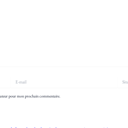
E-
Site
mail
igateur pour mon prochain commentaire.