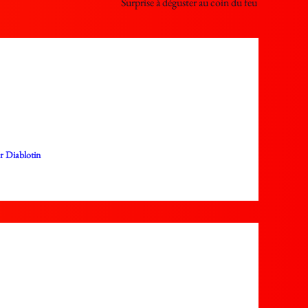
Surprise à déguster au coin du feu
ar
Diablotin