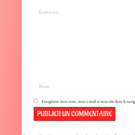
Écrivez
ici…
Nom
Enregistrer mon nom, mon e-mail et mon site dans le nav