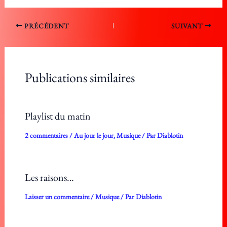
PRÉCÉDENT
SUIVANT
Publications similaires
Playlist du matin
2 commentaires
/
Au jour le jour
,
Musique
/ Par
Diablotin
Les raisons…
Laisser un commentaire
/
Musique
/ Par
Diablotin