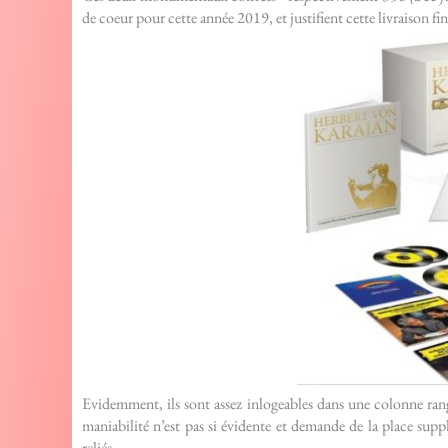
de coeur pour cette année 2019, et justifient cette livraison fin
Evidemment, ils sont assez inlogeables dans une colonne range
maniabilité n’est pas si évidente et demande de la place sup
reliés.