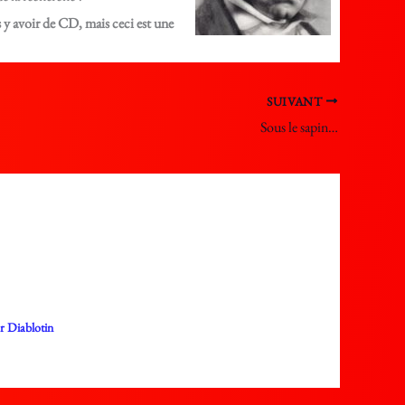
s y avoir de CD, mais ceci est une
SUIVANT
Sous le sapin…
ar
Diablotin