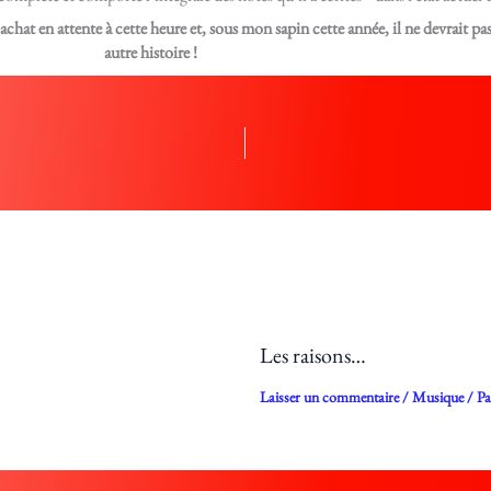
chat en attente à cette heure et, sous mon sapin cette année, il ne devrait pa
autre histoire !
Les raisons…
Laisser un commentaire
/
Musique
/ P