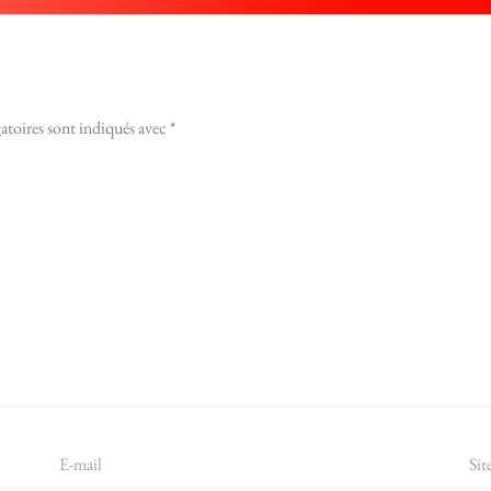
atoires sont indiqués avec
*
E-
Site
mail