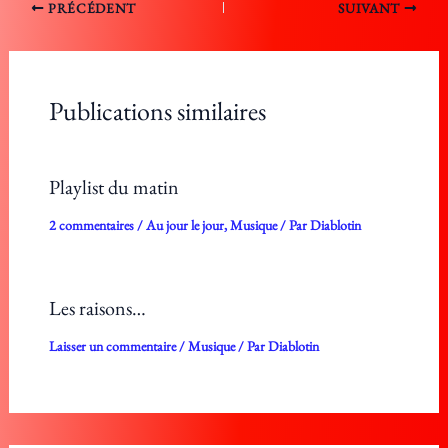
PRÉCÉDENT
SUIVANT
Publications similaires
Playlist du matin
2 commentaires
/
Au jour le jour
,
Musique
/ Par
Diablotin
Les raisons…
Laisser un commentaire
/
Musique
/ Par
Diablotin