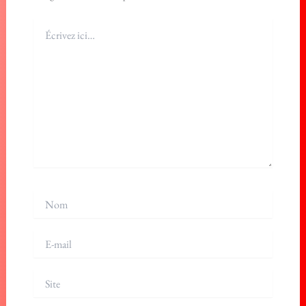
Écrivez
ici…
Nom
E-
mail
Site