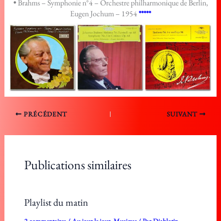
•
Brahms – Symphonie n°4 – Orchestre philharmonique de Berlin,
Eugen Jochum – 1954
*****
PRÉCÉDENT
SUIVANT
Publications similaires
Playlist du matin