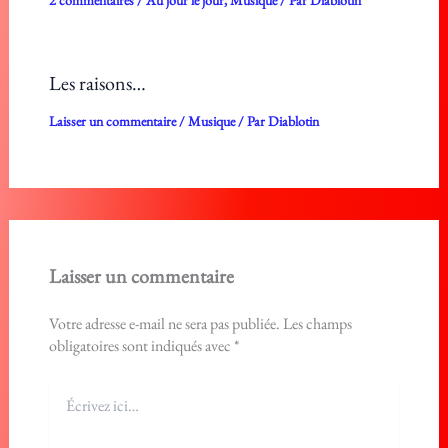
2 commentaires
/
Au jour le jour
,
Musique
/ Par
Diablotin
Les raisons…
Laisser un commentaire
/
Musique
/ Par
Diablotin
Laisser un commentaire
Votre adresse e-mail ne sera pas publiée.
Les champs
obligatoires sont indiqués avec
*
Écrivez
ici…