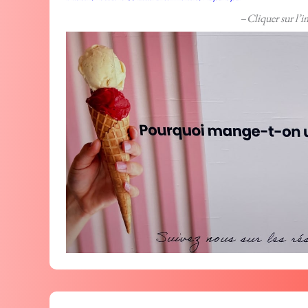
–
Cliquer sur l’i