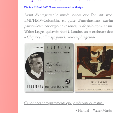
Diablotin
/
22 août 2023
/
Laisser un commentaire
/
Musique
Avant d’enregistrer le musée sonore que l’on sait avec
EMI/HMV/Columbia, en guise d’entraînement extrêm
particulièrement exigeant et soucieux de précision
– et sur
Walter Legge, qui avait réuni à Londres un « orchestre de 
–
Cliquer sur l’image pour la voir en plus grand
-.
Ce sont ces enregistrements que je réécoute ce matin :
•
Handel – Water Music 