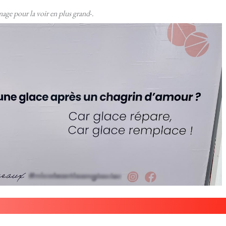
mage pour la voir en plus grand
-.