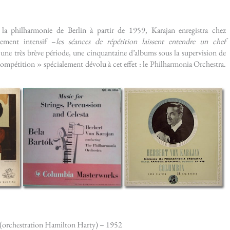
 la philharmonie de Berlin à partir de 1959, Karajan enregistra chez
ement intensif –
les séances de répétition laissent entendre un chef
 une très brève période, une cinquantaine d’albums sous la supervision de
compétition » spécialement dévolu à cet effet : le Philharmonia Orchestra.
(orchestration Hamilton Harty) – 1952