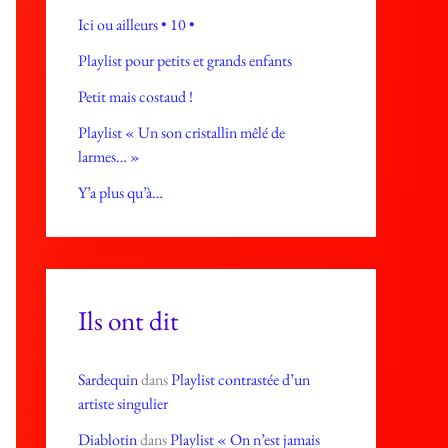
Ici ou ailleurs • 10 •
Playlist pour petits et grands enfants
Petit mais costaud !
Playlist « Un son cristallin mêlé de
larmes… »
Y’a plus qu’à…
Ils ont dit
Sardequin
dans
Playlist contrastée d’un
artiste singulier
Diablotin
dans
Playlist « On n’est jamais