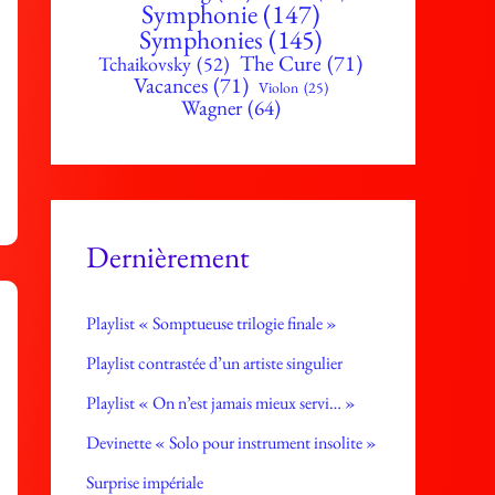
Symphonie
(147)
Symphonies
(145)
The Cure
(71)
Tchaikovsky
(52)
Vacances
(71)
Violon
(25)
Wagner
(64)
Dernièrement
Playlist « Somptueuse trilogie finale »
Playlist contrastée d’un artiste singulier
Playlist « On n’est jamais mieux servi… »
Devinette « Solo pour instrument insolite »
Surprise impériale