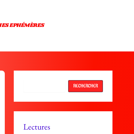
IES EPHÉMÈRES
Rechercher
RECHERCHER
Lectures