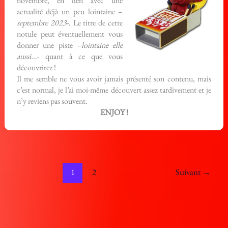
novembre, en lien avec une
actualité déjà un peu lointaine –
septembre 2023
-. Le titre de cette
notule peut éventuellement vous
donner une piste –
lointaine elle
aussi..
.- quant à ce que vous
découvrirez !
Il me semble ne vous avoir jamais présenté son contenu, mais
c’est normal, je l’ai moi-même découvert assez tardivement et je
n’y reviens pas souvent.
ENJOY !
1
2
Suivant
→