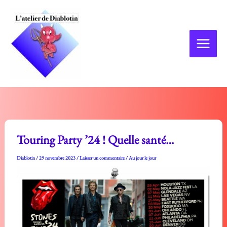
Aller
au
contenu
Touring Party ’24 ! Quelle santé…
Diablotin
/
29 novembre 2023
/
Laisser un commentaire
/
Au jour le jour