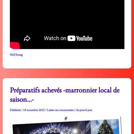
Neil Young
Préparatifs achevés -marronnier local de
saison…-
Diablotin
/
18 novembre 2023
/
Laisser un commentaire
/
Au jour le jour