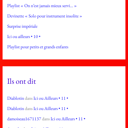
Playlist « On n’est jamais mieux servi… »
Devinette « Solo pour instrument insolite »
Surprise impériale
Ici ou ailleurs • 10 •
Playlist pour petits et grands enfants
Ils ont dit
Diablotin
dans
Ici ou Ailleurs • 11 •
Diablotin
dans
Ici ou Ailleurs • 11 •
damoiseau1671137
dans
Ici ou Ailleurs • 11 •