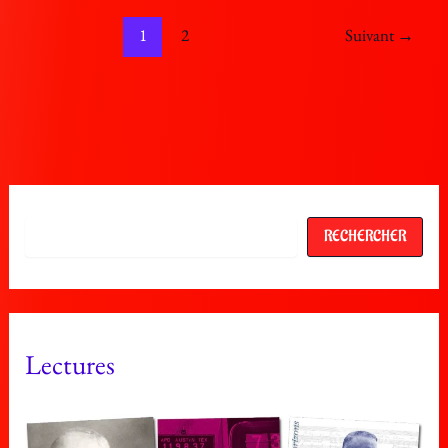
1
2
Suivant
→
Rechercher
RECHERCHER
Lectures