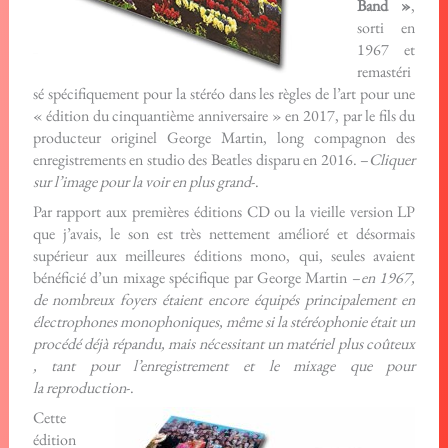
Band »
,
sorti en
1967 et
remastéri
sé spécifiquement pour la stéréo dans les règles de l’art pour une
« édition du cinquantième anniversaire » en 2017, par le fils du
producteur originel George Martin, long compagnon des
enregistrements en studio des Beatles disparu en 2016. –
Cliquer
sur l’image pour la voir en plus grand
-.
Par rapport aux premières éditions CD ou la vieille version LP
que j’avais, le son est très nettement amélioré et désormais
supérieur aux meilleures éditions mono, qui, seules avaient
bénéficié d’un mixage spécifique par George Martin –
en 1967,
de nombreux foyers étaient encore équipés principalement en
électrophones monophoniques, même si la stéréophonie était un
procédé déjà répandu, mais nécessitant un matériel plus coûteux
, tant pour l’enregistrement et le mixage que pour
la reproduction
-.
Cette
édition