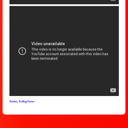
,
Beatles
Rolling Stones