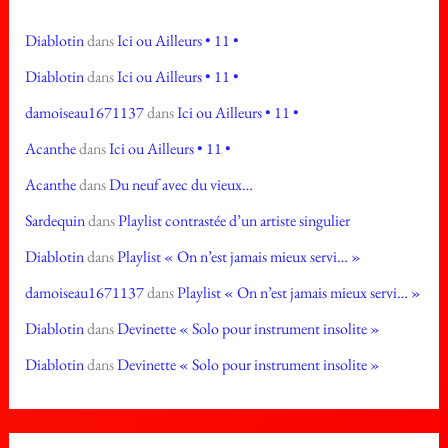
Diablotin
dans
Ici ou Ailleurs • 11 •
Diablotin
dans
Ici ou Ailleurs • 11 •
damoiseau1671137
dans
Ici ou Ailleurs • 11 •
Acanthe
dans
Ici ou Ailleurs • 11 •
Acanthe
dans
Du neuf avec du vieux…
Sardequin
dans
Playlist contrastée d’un artiste singulier
Diablotin
dans
Playlist « On n’est jamais mieux servi… »
damoiseau1671137
dans
Playlist « On n’est jamais mieux servi… »
Diablotin
dans
Devinette « Solo pour instrument insolite »
Diablotin
dans
Devinette « Solo pour instrument insolite »