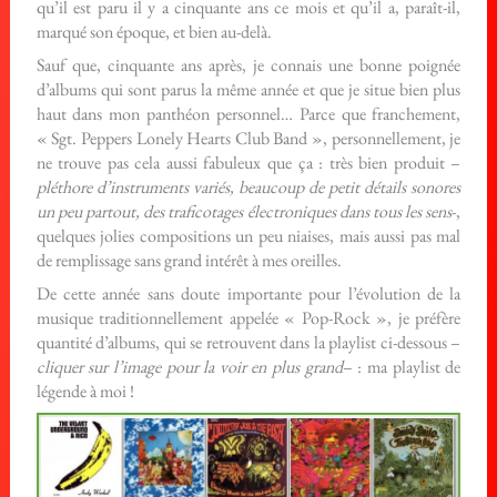
qu’il est paru il y a cinquante ans ce mois et qu’il a, paraît-il,
marqué son époque, et bien au-delà.
Sauf que, cinquante ans après, je connais une bonne poignée
d’albums qui sont parus la même année et que je situe bien plus
haut dans mon panthéon personnel… Parce que franchement,
« Sgt. Peppers Lonely Hearts Club Band », personnellement, je
ne trouve pas cela aussi fabuleux que ça : très bien produit –
pléthore d’instruments variés, beaucoup de petit détails sonores
un peu partout, des traficotages électroniques dans tous les sens
-,
quelques jolies compositions un peu niaises, mais aussi pas mal
de remplissage sans grand intérêt à mes oreilles.
De cette année sans doute importante pour l’évolution de la
musique traditionnellement appelée « Pop-Rock », je préfère
quantité d’albums, qui se retrouvent dans la playlist ci-dessous –
cliquer sur l’image pour la voir en plus grand
– : ma playlist de
légende à moi !