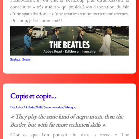
conception « très studio » qui présida à son élaboration, du fait
d’une spatialisation et d’une aération sonore nettement accrues.
Du coup, je l’ai commandé !
,
Bauhaus
Beatles
Copie et copie…
Diablotin
/
18 février 2018
/
5 commentaires
/
Musique
« They play the same kind of negro music than the
Beatles, but with far more technical skills ».
C’est ce que l’on pouvait lire dans la revue « The