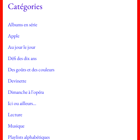
e
Catégories
s
Albums en série
Apple
Au jour le jour
Défi des dix ans
Des goûts et des couleurs
Devinette
Dimanche à l'opéra
Ici ou ailleurs…
Lecture
Musique
Playlists alphabétiques