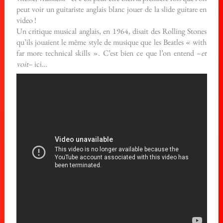
peut voir un guitariste anglais blanc jouer de la slide guitare en
video !
Un critique musical anglais, en 1964, disait des Rolling Stones
qu’ils jouaient le même style de musique que les Beatles « with
far more technical skills ». C’est bien ce que l’on entend –
et
voit
– ici…