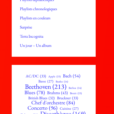
Playlists chronologiques
Playlists en couleurs
Surprise
Terra Incognita
Un jour – Un album
Bach
(54)
AC/DC
(33)
Apple
(15)
Basse
(27)
Beatles
(14)
Beethoven
(213)
Berlioz
(14)
Blues
(78)
Brahms
(43)
Brexit
(15)
British Blues
(32)
Bruckner
(33)
Chef d'orchestre
(84)
Concerto
(96)
Cuisine
(27)
Discothèque
(169)