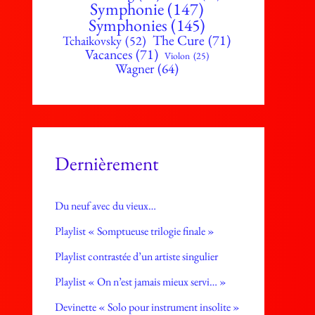
Symphonie
(147)
Symphonies
(145)
The Cure
(71)
Tchaikovsky
(52)
Vacances
(71)
Violon
(25)
Wagner
(64)
Dernièrement
Du neuf avec du vieux…
Playlist « Somptueuse trilogie finale »
Playlist contrastée d’un artiste singulier
Playlist « On n’est jamais mieux servi… »
Devinette « Solo pour instrument insolite »