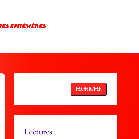
IES EPHÉMÈRES
Rechercher
RECHERCHER
Lectures