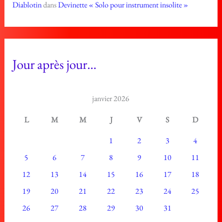
Diablotin
dans
Devinette « Solo pour instrument insolite »
Jour après jour…
janvier 2026
L
M
M
J
V
S
D
1
2
3
4
5
6
7
8
9
10
11
12
13
14
15
16
17
18
19
20
21
22
23
24
25
26
27
28
29
30
31