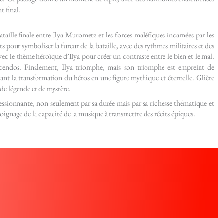
t final.
aille finale entre Ilya Murometz et les forces maléfiques incarnées par les
s pour symboliser la fureur de la bataille, avec des rythmes militaires et des
vec le thème héroïque d’Ilya pour créer un contraste entre le bien et le mal.
rescendos. Finalement, Ilya triomphe, mais son triomphe est empreint de
ant la transformation du héros en une figure mythique et éternelle. Glière
de légende et de mystère.
sionnante, non seulement par sa durée mais par sa richesse thématique et
émoignage de la capacité de la musique à transmettre des récits épiques.