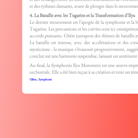
et des rythmes dansants, avant de plonger dans le mouvemen
4. La Bataille avec les Tugarins et la Transformation d’Ilya
Le dernier mouvement est l’apogée de la symphonie et la bat
Tugarins. Les percussions et les cuivres sont ici omniprésent
accords puissants. Glière juxtapose des thèmes de bataille a
La bataille est intense, avec des accélérations et des c
mysticisme : la musique s’évanouit progressivement, suggér
conclut sur une harmonie suspendue, laissant un sentiment 
Au final, la Symphonie Ilya Murometz est une œuvre impres
orchestrale. Elle a été bien reçue à sa création et reste un t
,
Glière
Symphonie