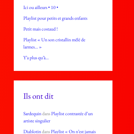
Ici ou ailleurs • 10 •
Playlist pour petits et grands enfants
Petit mais costaud !
Playlist « Un son cristallin mêlé de
larmes… »
Y’a plus qu’à…
Ils ont dit
Sardequin
dans
Playlist contrastée d’un
artiste singulier
Diablotin
dans
Playlist « On n’est jamais