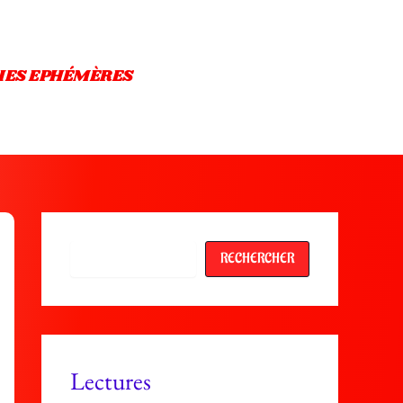
IES EPHÉMÈRES
Rechercher
RECHERCHER
Lectures