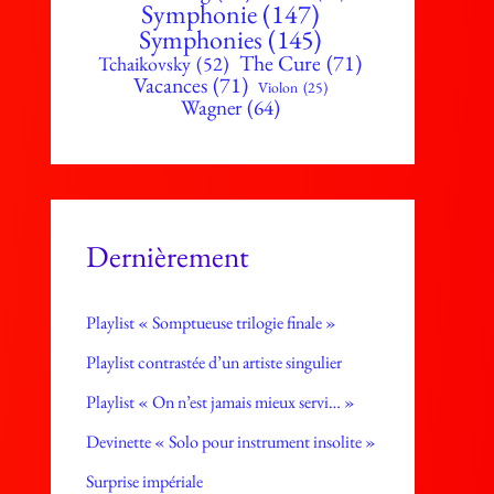
Symphonie
(147)
Symphonies
(145)
The Cure
(71)
Tchaikovsky
(52)
Vacances
(71)
Violon
(25)
Wagner
(64)
Dernièrement
Playlist « Somptueuse trilogie finale »
Playlist contrastée d’un artiste singulier
Playlist « On n’est jamais mieux servi… »
Devinette « Solo pour instrument insolite »
Surprise impériale