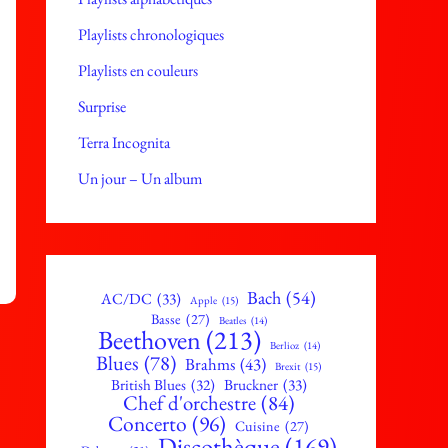
Playlists chronologiques
Playlists en couleurs
Surprise
Terra Incognita
Un jour – Un album
Bach
(54)
AC/DC
(33)
Apple
(15)
Basse
(27)
Beatles
(14)
Beethoven
(213)
Berlioz
(14)
Blues
(78)
Brahms
(43)
Brexit
(15)
British Blues
(32)
Bruckner
(33)
Chef d'orchestre
(84)
Concerto
(96)
Cuisine
(27)
Discothèque
(169)