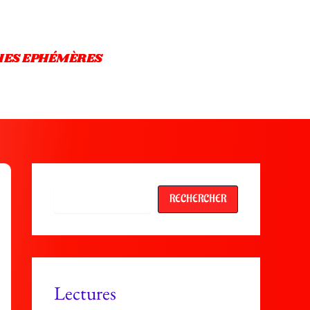
IES EPHÉMÈRES
Rechercher
RECHERCHER
Lectures