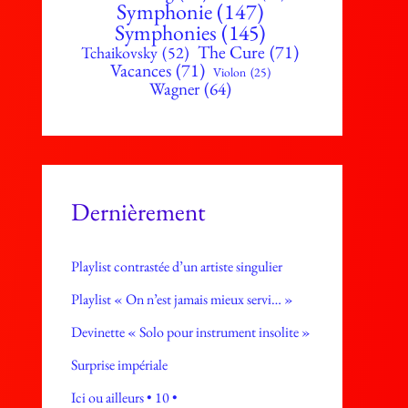
Symphonie
(147)
Symphonies
(145)
The Cure
(71)
Tchaikovsky
(52)
Vacances
(71)
Violon
(25)
Wagner
(64)
Dernièrement
Playlist contrastée d’un artiste singulier
Playlist « On n’est jamais mieux servi… »
Devinette « Solo pour instrument insolite »
Surprise impériale
Ici ou ailleurs • 10 •