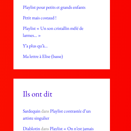
Playlist pour petits et grands enfants
Petit mais costaud !
Playlist « Un son cristallin mêlé de
larmes… »
Y’a plus qu’à…
Ma lettre à Elise (basse)
Ils ont dit
Sardequin
dans
Playlist contrastée d’un
artiste singulier
Diablotin
dans
Playlist « On n’est jamais