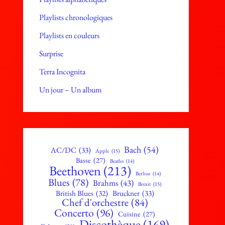
Playlists chronologiques
Playlists en couleurs
Surprise
Terra Incognita
Un jour – Un album
Bach
(54)
AC/DC
(33)
Apple
(15)
Basse
(27)
Beatles
(14)
Beethoven
(213)
Berlioz
(14)
Blues
(78)
Brahms
(43)
Brexit
(15)
British Blues
(32)
Bruckner
(33)
Chef d'orchestre
(84)
Concerto
(96)
Cuisine
(27)
Discothèque
(169)