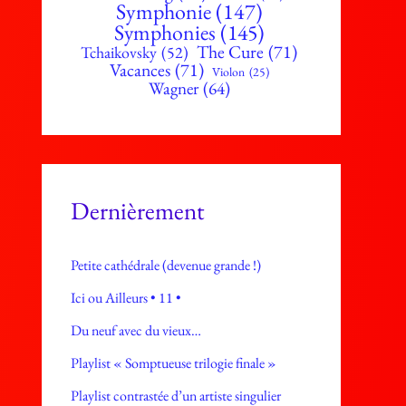
Symphonie
(147)
Symphonies
(145)
The Cure
(71)
Tchaikovsky
(52)
Vacances
(71)
Violon
(25)
Wagner
(64)
Dernièrement
Petite cathédrale (devenue grande !)
Ici ou Ailleurs • 11 •
Du neuf avec du vieux…
Playlist « Somptueuse trilogie finale »
Playlist contrastée d’un artiste singulier