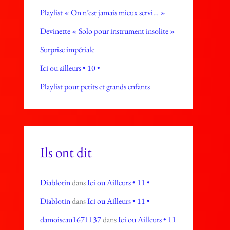
Playlist « On n’est jamais mieux servi… »
Devinette « Solo pour instrument insolite »
Surprise impériale
Ici ou ailleurs • 10 •
Playlist pour petits et grands enfants
Ils ont dit
Diablotin
dans
Ici ou Ailleurs • 11 •
Diablotin
dans
Ici ou Ailleurs • 11 •
damoiseau1671137
dans
Ici ou Ailleurs • 11