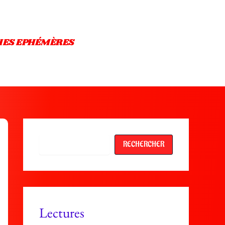
IES EPHÉMÈRES
Rechercher
RECHERCHER
Lectures