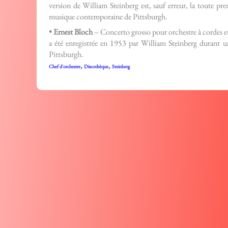
version de William Steinberg est, sauf erreur, la toute pre
musique contemporaine de Pittsburgh.
• Ernest Bloch
– Concerto grosso pour orchestre à cordes 
a été enregistrée en 1953 par William Steinberg durant u
Pittsburgh.
,
,
Chef d'orchestre
Discothèque
Steinberg