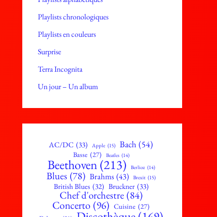
Playlists chronologiques
Playlists en couleurs
Surprise
Terra Incognita
Un jour – Un album
Bach
(54)
AC/DC
(33)
Apple
(15)
Basse
(27)
Beatles
(14)
Beethoven
(213)
Berlioz
(14)
Blues
(78)
Brahms
(43)
Brexit
(15)
British Blues
(32)
Bruckner
(33)
Chef d'orchestre
(84)
Concerto
(96)
Cuisine
(27)
Discothèque
(169)