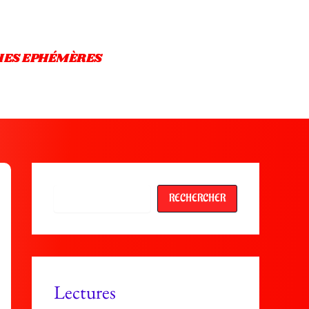
IES EPHÉMÈRES
Rechercher
RECHERCHER
Lectures