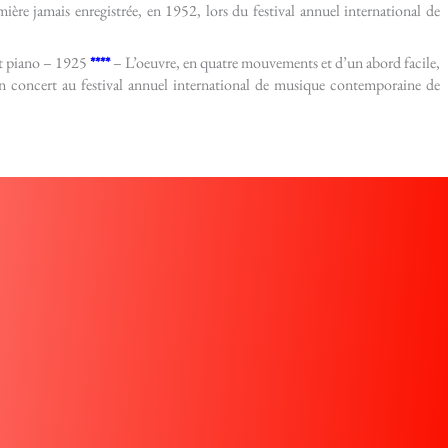
mière jamais enregistrée, en 1952, lors du festival annuel international de
et piano – 1925
****
– L’oeuvre, en quatre mouvements et d’un abord facile,
n concert au festival annuel international de musique contemporaine de