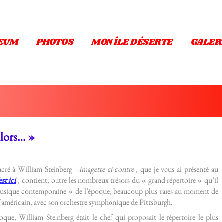
EUM
PHOTOS
MON ÎLE DÉSERTE
GALER
alors… »
acré à William Steinberg –
imagette ci-contre
-, que je vous ai présenté au
est ici
-, contient, outre les nombreux trésors du « grand répertoire » qu’il
 musique contemporaine » de l’époque, beaucoup plus rares au moment de
ef américain, avec son orchestre symphonique de Pittsburgh.
que, William Steinberg était le chef qui proposait le répertoire le plus