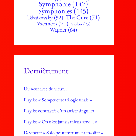
Symphonie
(147)
Symphonies
(145)
The Cure
(71)
Tchaikovsky
(52)
Vacances
(71)
Violon
(25)
Wagner
(64)
Dernièrement
Du neuf avec du vieux…
Playlist « Somptueuse trilogie finale »
Playlist contrastée d’un artiste singulier
Playlist « On n’est jamais mieux servi… »
Devinette « Solo pour instrument insolite »