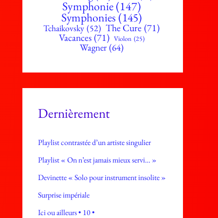
Symphonie
(147)
Symphonies
(145)
The Cure
(71)
Tchaikovsky
(52)
Vacances
(71)
Violon
(25)
Wagner
(64)
Dernièrement
Playlist contrastée d’un artiste singulier
Playlist « On n’est jamais mieux servi… »
Devinette « Solo pour instrument insolite »
Surprise impériale
Ici ou ailleurs • 10 •