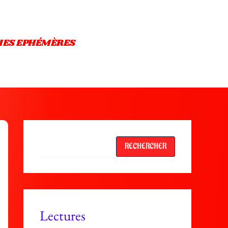
IES EPHÉMÈRES
Rechercher
RECHERCHER
Lectures