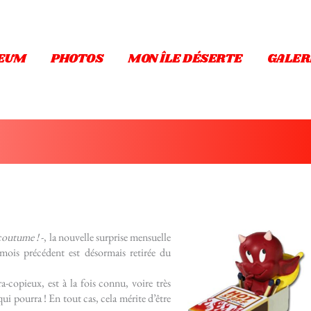
EUM
PHOTOS
MON ÎLE DÉSERTE
GALER
 coutume !
-, la nouvelle surprise mensuelle
mois précédent est désormais retirée du
a-copieux, est à la fois connu, voire très
i pourra ! En tout cas, cela mérite d’être