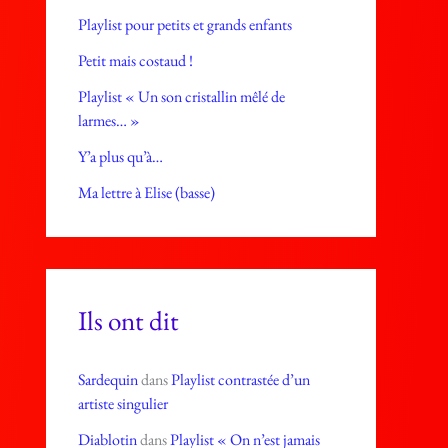
Playlist pour petits et grands enfants
Petit mais costaud !
Playlist « Un son cristallin mêlé de
larmes… »
Y’a plus qu’à…
Ma lettre à Elise (basse)
Ils ont dit
Sardequin
dans
Playlist contrastée d’un
artiste singulier
Diablotin
dans
Playlist « On n’est jamais