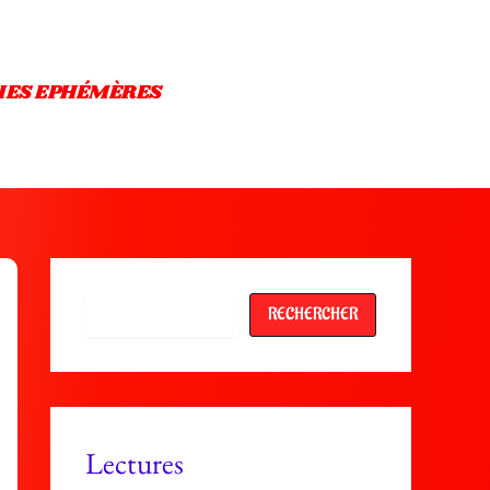
IES EPHÉMÈRES
Rechercher
RECHERCHER
Lectures