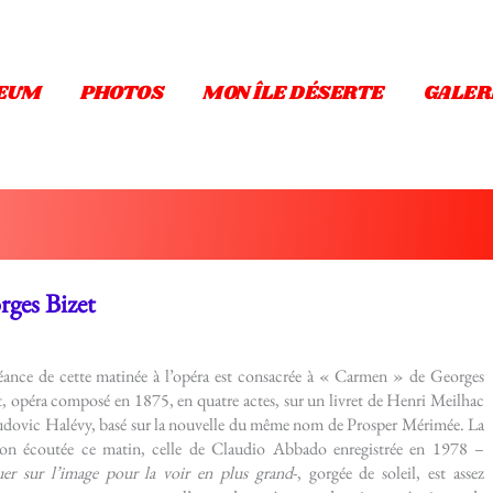
EUM
PHOTOS
MON ÎLE DÉSERTE
GALER
ges Bizet
éance de cette matinée à l’opéra est consacrée à « Carmen » de Georges
t, opéra composé en 1875, en quatre actes, sur un livret de Henri Meilhac
udovic Halévy, basé sur la nouvelle du même nom de Prosper Mérimée. La
ion écoutée ce matin, celle de Claudio Abbado enregistrée en 1978 –
uer sur l’image pour la voir en plus grand
-, gorgée de soleil, est assez