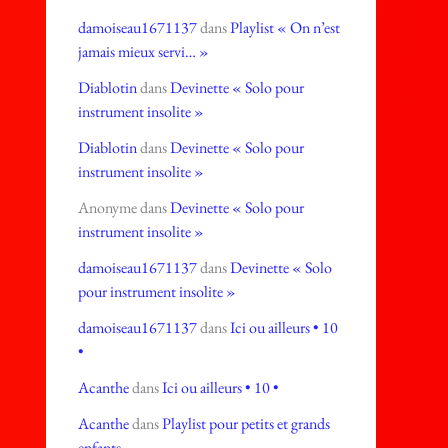
damoiseau1671137
dans
Playlist « On n’est
jamais mieux servi… »
Diablotin
dans
Devinette « Solo pour
instrument insolite »
Diablotin
dans
Devinette « Solo pour
instrument insolite »
Anonyme
dans
Devinette « Solo pour
instrument insolite »
damoiseau1671137
dans
Devinette « Solo
pour instrument insolite »
damoiseau1671137
dans
Ici ou ailleurs • 10
•
Acanthe
dans
Ici ou ailleurs • 10 •
Acanthe
dans
Playlist pour petits et grands
enfants