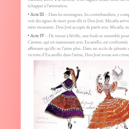
échapper à l’arrestation.
• Acte III
– Dans les montagnes, les contrebandiers, y compr
voit des signes de mort pour elle et Don José. Micaëla arrive
mère mourante. Don José accepte de partir avec Micaëla, mais
• Acte IV
– De retour à Séville, une foule se rassemble pour
Carmen, qui est maintenant avec Escamillo, est confrontée p
affirmant qu’elle ne l’aime plus. Dans un accès de jalousie
victoire d’Escamillo dans l’arène, Don José avoue son crime e