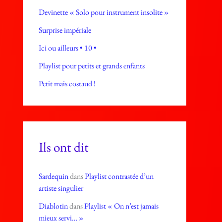
Devinette « Solo pour instrument insolite »
Surprise impériale
Ici ou ailleurs • 10 •
Playlist pour petits et grands enfants
Petit mais costaud !
Ils ont dit
Sardequin
dans
Playlist contrastée d’un
artiste singulier
Diablotin
dans
Playlist « On n’est jamais
mieux servi… »