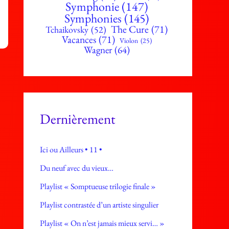
Symphonie
(147)
Symphonies
(145)
The Cure
(71)
Tchaikovsky
(52)
Vacances
(71)
Violon
(25)
Wagner
(64)
Dernièrement
Ici ou Ailleurs • 11 •
Du neuf avec du vieux…
Playlist « Somptueuse trilogie finale »
Playlist contrastée d’un artiste singulier
Playlist « On n’est jamais mieux servi… »