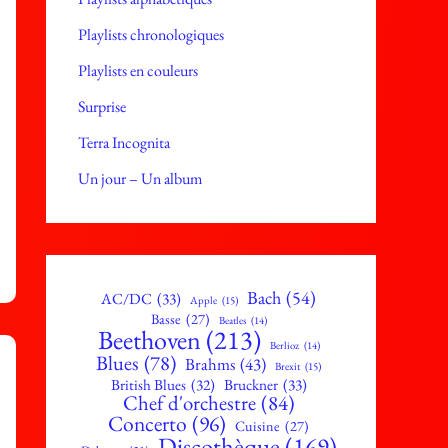
Playlists chronologiques
Playlists en couleurs
Surprise
Terra Incognita
Un jour – Un album
Bach
(54)
AC/DC
(33)
Apple
(15)
Basse
(27)
Beatles
(14)
Beethoven
(213)
Berlioz
(14)
Blues
(78)
Brahms
(43)
Brexit
(15)
British Blues
(32)
Bruckner
(33)
Chef d'orchestre
(84)
Concerto
(96)
Cuisine
(27)
Discothèque
(169)