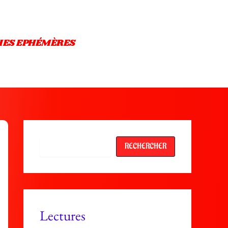
IES EPHÉMÈRES
Rechercher
RECHERCHER
Lectures