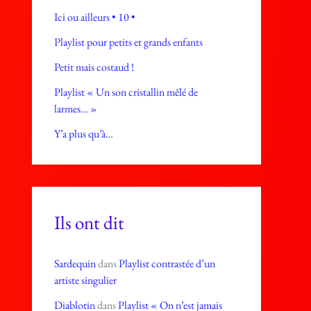
Ici ou ailleurs • 10 •
Playlist pour petits et grands enfants
Petit mais costaud !
Playlist « Un son cristallin mêlé de
larmes… »
Y’a plus qu’à…
Ils ont dit
Sardequin
dans
Playlist contrastée d’un
artiste singulier
Diablotin
dans
Playlist « On n’est jamais