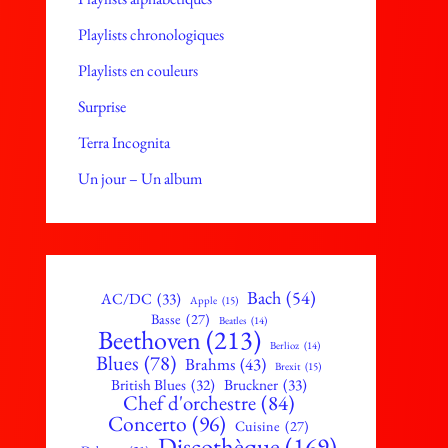
Playlists chronologiques
Playlists en couleurs
Surprise
Terra Incognita
Un jour – Un album
Bach
(54)
AC/DC
(33)
Apple
(15)
Basse
(27)
Beatles
(14)
Beethoven
(213)
Berlioz
(14)
Blues
(78)
Brahms
(43)
Brexit
(15)
British Blues
(32)
Bruckner
(33)
Chef d'orchestre
(84)
Concerto
(96)
Cuisine
(27)
Discothèque
(169)