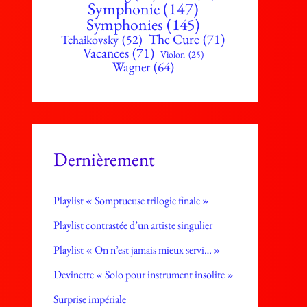
Symphonie
(147)
Symphonies
(145)
The Cure
(71)
Tchaikovsky
(52)
Vacances
(71)
Violon
(25)
Wagner
(64)
Dernièrement
Playlist « Somptueuse trilogie finale »
Playlist contrastée d’un artiste singulier
Playlist « On n’est jamais mieux servi… »
Devinette « Solo pour instrument insolite »
Surprise impériale