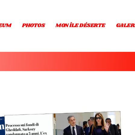
EUM
PHOTOS
MON ÎLE DÉSERTE
GALER