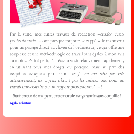
Par la suite, mes autres travaux de rédaction –
études, écrits
professionnels…
– ont presque toujours « zappé » le manuscrit
pour un passage direct au clavier de l’ordinateur, ce qui offre une
souplesse et une méthodologie de travail sans égales, à mon avis
au moins. Petit à petit, j’ai réussi à saisir relativement rapidement,
en utilisant tous mes doigts ou presque, mais au prix des
coquilles évoquées plus haut –
et je ne me relis pas très
attentivement, les enjeux n’étant pas les mêmes que pour un
travail universitaire ou un rapport professionnel…
– !
Sauf erreur de ma part, cette notule est garantie sans coquille !
,
Apple
ordinateur