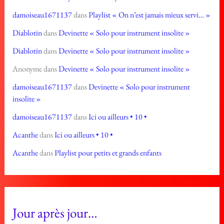
damoiseau1671137
dans
Playlist « On n’est jamais mieux servi… »
Diablotin
dans
Devinette « Solo pour instrument insolite »
Diablotin
dans
Devinette « Solo pour instrument insolite »
Anonyme
dans
Devinette « Solo pour instrument insolite »
damoiseau1671137
dans
Devinette « Solo pour instrument
insolite »
damoiseau1671137
dans
Ici ou ailleurs • 10 •
Acanthe
dans
Ici ou ailleurs • 10 •
Acanthe
dans
Playlist pour petits et grands enfants
Jour après jour…