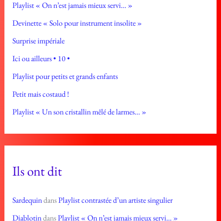
Playlist « On n’est jamais mieux servi… »
Devinette « Solo pour instrument insolite »
Surprise impériale
Ici ou ailleurs • 10 •
Playlist pour petits et grands enfants
Petit mais costaud !
Playlist « Un son cristallin mêlé de larmes… »
Ils ont dit
Sardequin
dans
Playlist contrastée d’un artiste singulier
Diablotin
dans
Playlist « On n’est jamais mieux servi… »