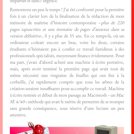
imparfait et dans l’urgence.
Remontons un peu le temps ! J’ai été confronté pour la première
fois à un clavier lors de la finalisation de la rédaction de mon
mémoire de maîtrise d’histoire contemporaine –
plus de 220
pages tapuscrites et une trentaine de pages d’annexes dans sa
version définitive
-, il y a plus de 35 ans. En ce temps-là, où un
ordinateur coûtait encore un bras, voire les deux, certains
étudiants n’hésitaient pas à confier ce travail fastidieux à des
professionnels spécialisés, moyennant finance évidemment. Pour
ma part, j’avais d’abord acheté une machine à écrire portative,
mais, après avoir terminé la première page qui avait tout de
même nécessité une vingtaine de feuilles qui ont fini à la
corbeille, j’ai rapidement compris que tous les arbres de la
création seraient insuffisants pour accomplir ce travail. Machine
à écrire remisée et début de mon passage au Macintosh –
un Mac
SE 4/40-
: méthode qui avait le mérite de permettre de se tromper
sans grande conséquence, sous réserve d’une lecture un peu
attentive.