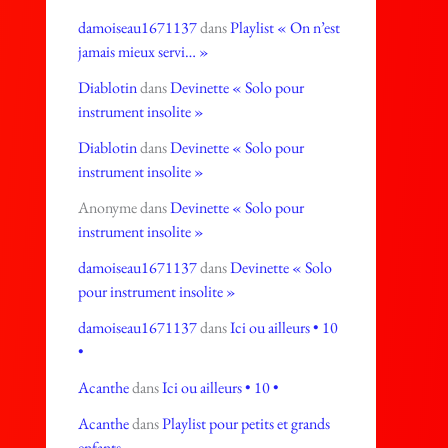
damoiseau1671137
dans
Playlist « On n’est
jamais mieux servi… »
Diablotin
dans
Devinette « Solo pour
instrument insolite »
Diablotin
dans
Devinette « Solo pour
instrument insolite »
Anonyme
dans
Devinette « Solo pour
instrument insolite »
damoiseau1671137
dans
Devinette « Solo
pour instrument insolite »
damoiseau1671137
dans
Ici ou ailleurs • 10
•
Acanthe
dans
Ici ou ailleurs • 10 •
Acanthe
dans
Playlist pour petits et grands
enfants