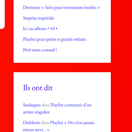
Devinette « Solo pour instrument insolite »
Surprise impériale
Ici ou ailleurs • 10 •
Playlist pour petits et grands enfants
Petit mais costaud !
Ils ont dit
Sardequin
dans
Playlist contrastée d’un
artiste singulier
Diablotin
dans
Playlist « On n’est jamais
mieux servi… »