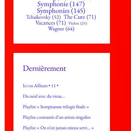
Symphonie
(147)
Symphonies
(145)
The Cure
(71)
Tchaikovsky
(52)
Vacances
(71)
Violon
(25)
Wagner
(64)
Dernièrement
Ici ou Ailleurs • 11 •
Du neuf avec du vieux…
Playlist « Somptueuse trilogie finale »
Playlist contrastée d’un artiste singulier
Playlist « On n’est jamais mieux servi… »