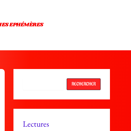
IES EPHÉMÈRES
Rechercher
RECHERCHER
Lectures