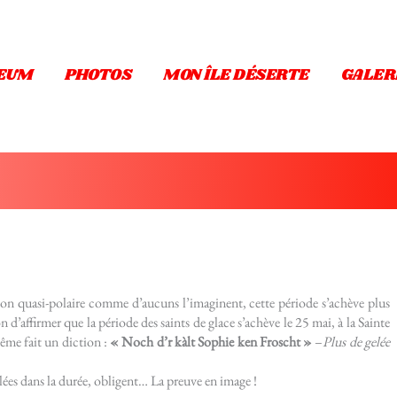
EUM
PHOTOS
MON ÎLE DÉSERTE
GALER
ion quasi-polaire comme d’aucuns l’imaginent, cette période s’achève plus
on d’affirmer que la période des saints de glace s’achève le 25 mai, à la Sainte
ême fait un diction :
« Noch d’r kàlt Sophie ken Froscht »
–
Plus de gelée
allées dans la durée, obligent… La preuve en image !