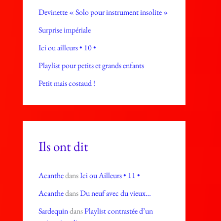
Devinette « Solo pour instrument insolite »
Surprise impériale
Ici ou ailleurs • 10 •
Playlist pour petits et grands enfants
Petit mais costaud !
Ils ont dit
Acanthe
dans
Ici ou Ailleurs • 11 •
Acanthe
dans
Du neuf avec du vieux…
Sardequin
dans
Playlist contrastée d’un