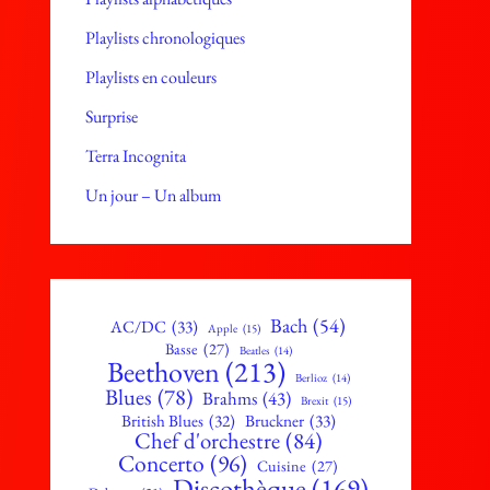
Playlists chronologiques
Playlists en couleurs
Surprise
Terra Incognita
Un jour – Un album
Bach
(54)
AC/DC
(33)
Apple
(15)
Basse
(27)
Beatles
(14)
Beethoven
(213)
Berlioz
(14)
Blues
(78)
Brahms
(43)
Brexit
(15)
British Blues
(32)
Bruckner
(33)
Chef d'orchestre
(84)
Concerto
(96)
Cuisine
(27)
Discothèque
(169)