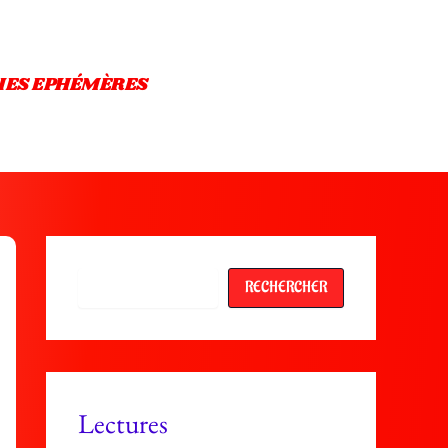
IES EPHÉMÈRES
Rechercher
RECHERCHER
Lectures