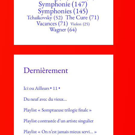
Symphonie
(147)
Symphonies
(145)
The Cure
(71)
Tchaikovsky
(52)
Vacances
(71)
Violon
(25)
Wagner
(64)
Dernièrement
Ici ou Ailleurs • 11 •
Du neuf avec du vieux…
Playlist « Somptueuse trilogie finale »
Playlist contrastée d’un artiste singulier
Playlist « On n’est jamais mieux servi… »