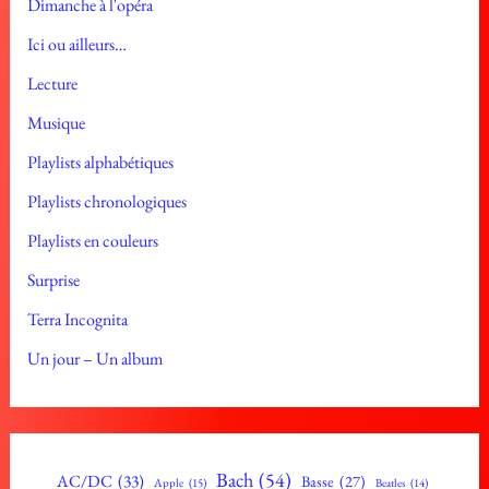
Dimanche à l'opéra
Ici ou ailleurs…
Lecture
Musique
Playlists alphabétiques
Playlists chronologiques
Playlists en couleurs
Surprise
Terra Incognita
Un jour – Un album
Bach
(54)
AC/DC
(33)
Basse
(27)
Apple
(15)
Beatles
(14)