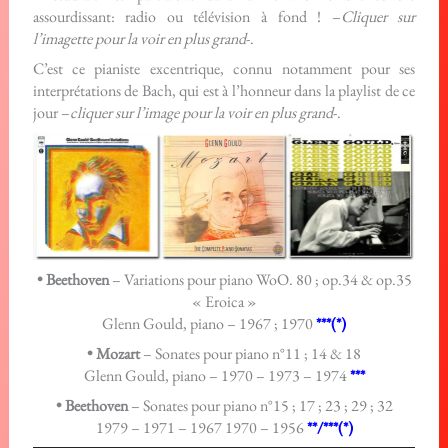
assourdissant: radio ou télévision à fond ! –
Cliquer sur
l’imagette pour la voir en plus grand
-.
C’est ce pianiste excentrique, connu notamment pour ses
interprétations de Bach, qui est à l’honneur dans la playlist de ce
jour –
cliquer sur l’image pour la voir en plus grand
-.
• Beethoven
– Variations pour piano WoO. 80 ; op.34 & op.35
« Eroica »
Glenn Gould, piano – 1967 ; 1970
***(*)
• Mozart
– Sonates pour piano n°11 ; 14 & 18
Glenn Gould, piano – 1970 – 1973 – 1974
***
• Beethoven
– Sonates pour piano n°15 ; 17 ; 23 ; 29 ; 32
1979 – 1971 – 1967 1970 – 1956
**/***(*)