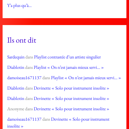
Y’a plus qu’à…
Ils ont dit
Sardequin
dans
Playlist contrastée d’un artiste singulier
Diablotin
dans
Playlist « On n’est jamais mieux servi… »
damoiseau1671137
dans
Playlist « On n’est jamais mieux servi… »
Diablotin
dans
Devinette « Solo pour instrument insolite »
Diablotin
dans
Devinette « Solo pour instrument insolite »
Anonyme
dans
Devinette « Solo pour instrument insolite »
damoiseau1671137
dans
Devinette « Solo pour instrument
insolite »