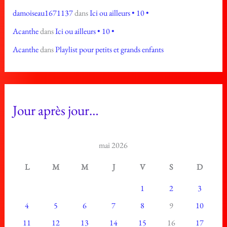
damoiseau1671137
dans
Ici ou ailleurs • 10 •
Acanthe
dans
Ici ou ailleurs • 10 •
Acanthe
dans
Playlist pour petits et grands enfants
Jour après jour…
mai 2026
L
M
M
J
V
S
D
1
2
3
4
5
6
7
8
9
10
11
12
13
14
15
16
17