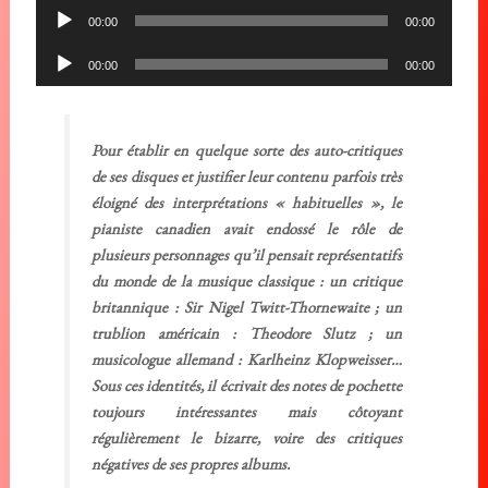
Lecteur
00:00
00:00
audio
Lecteur
00:00
00:00
audio
Pour établir en quelque sorte des auto-critiques
de ses disques et justifier leur contenu parfois très
éloigné des interprétations « habituelles », le
pianiste canadien avait endossé le rôle de
plusieurs personnages qu’il pensait représentatifs
du monde de la musique classique : un critique
britannique : Sir Nigel Twitt-Thornewaite ; un
trublion américain : Theodore Slutz ; un
musicologue allemand : Karlheinz Klopweisser…
Sous ces identités, il écrivait des notes de pochette
toujours intéressantes mais côtoyant
régulièrement le bizarre, voire des critiques
négatives de ses propres albums.