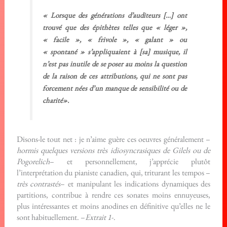
« Lorsque des générations d’auditeurs […] ont
trouvé que des épithètes telles que « léger »,
« facile », « frivole », « galant » ou
« spontané » s’appliquaient à [sa] musique, il
n’est pas inutile de se poser au moins la question
de la raison de ces attributions, qui ne sont pas
forcement nées d’un manque de sensibilité ou de
charité».
Disons-le tout net : je n’aime guère ces oeuvres généralement –
hormis quelques versions très idiosyncrasiques de Gilels ou de
Pogorelich
– et personnellement, j’apprécie plutôt
l’interprétation du pianiste canadien, qui, triturant les tempos –
très contrastés
– et manipulant les indications dynamiques des
partitions, contribue à rendre ces sonates moins ennuyeuses,
plus intéressantes et moins anodines en définitive qu’elles ne le
sont habituellement. –
Extrait 1
-.