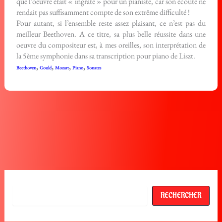
que l’oeuvre était « ingrate » pour un pianiste, car son écoute ne
rendait pas suffisamment compte de son extrême difficulté !
Pour autant, si l’ensemble reste assez plaisant, ce n’est pas du
meilleur Beethoven. A ce titre, sa plus belle réussite dans une
oeuvre du compositeur est, à mes oreilles, son interprétation de
la 5ème symphonie dans sa transcription pour piano de Liszt.
,
,
,
,
Beethoven
Gould
Mozart
Piano
Sonates
Rechercher
RECHERCHER