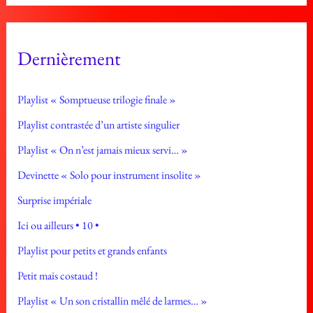
Dernièrement
Playlist « Somptueuse trilogie finale »
Playlist contrastée d’un artiste singulier
Playlist « On n’est jamais mieux servi… »
Devinette « Solo pour instrument insolite »
Surprise impériale
Ici ou ailleurs • 10 •
Playlist pour petits et grands enfants
Petit mais costaud !
Playlist « Un son cristallin mêlé de larmes… »